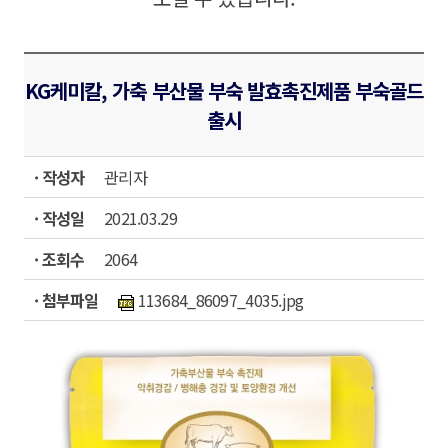
KG케미칼, 가축 부산물 부숙 발효촉진제품 부숙골드
출시
· 작성자
관리자
· 작성일
2021.03.29
· 조회수
2064
· 첨부파일
113684_86097_4035.jpg