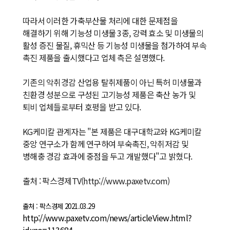
따라서 이러한 가축부산물 처리에 대한 문제점을
해결하기 위해 기능성 미생물 3종, 강력 효소 및 미생물의
활성 증진 물질, 휴믹산 등 기능성 미생물을 첨가하여 부속
촉진 제품을 출시했다고 업체 측은 설명했다.
기존의 악취경감 산업용 탈취제품이 아닌 특허 미생물과
친환경 성분으로 구성된 고기능성 제품은 축산 농가 및
퇴비 업체들로부터 호평을 받고 있다.
KG케미칼 관계자는 "본 제품은 대구대학교와 KG케미칼
중앙 연구소가 함께 연구하여 부숙촉진, 악취저감 및
병해충 경감 효과에 중점을 두고 개발했다"고 밝혔다.
출처 :
팍스경제TV(http://www.paxetv.com)
출처 : 팍스경제 2021.03.29
http://www.paxetv.com/news/articleView.html?
idxno=113684