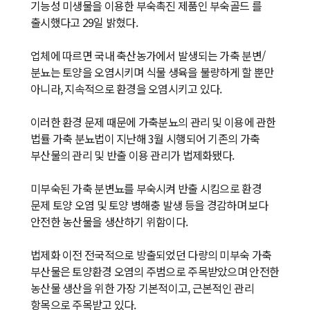
기능성 미생물을 이용한 부숙촉진 제품인 부숙골드 를
출시했다고 29일 밝혔다.
업체에 따르면 국내 축산농가에서 발생되는 가축 분변/
분뇨는 토양을 오염시키며 식물 생육을 불량하게 할 뿐만
아니라, 지속적으로 환경을 오염시키고 있다.
이러한 환경 문제 때문에 가축분뇨의 관리 및 이용에 관한
법률 가축 분뇨법이 지난해 3월 시행되어 기존의 가축
부산물의 관리 및 반출 이용 관리가 법제화됐다.
미부숙된 가축 분변뇨를 부숙시켜 반출 시킴으로 환경
문제 토양 오염 및 토양 병해충 발생 등을 경감하며 보다
안전한 농산물을 생산하기 위함이다.
법제화 이전 전국적으로 방출되었던 다량의 미부숙 가축
부산물은 토양환경 오염의 주범으로 주목받았으며 안전한
농산물 생산을 위한 가장 기본적이고, 근본적인 관리
항목으로 주목받고 있다.