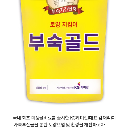
국내 최초 미생물비료를 출시한 KG케미칼(대표 김재익)이
가축부산물을 통한 토양오염 및 환경을 개선하고자