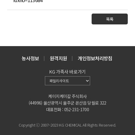
목록
농사정보
원격지원
개인정보처리방침
KG 가족사 바로가기
케이지케미칼 주식회사
(44996) 울산광역시 울주군 온산읍 당월로 322
대표전화 : 052-231-1700
Copyright ⓒ 2007~2023 KG CHEMICAL All Rights Reserved.