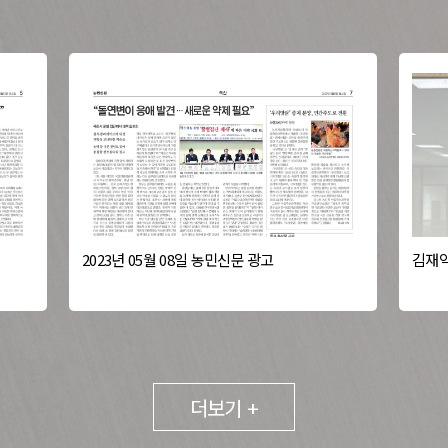
2023년 05월 08일 농민신문 광고
김재익
더보기 +