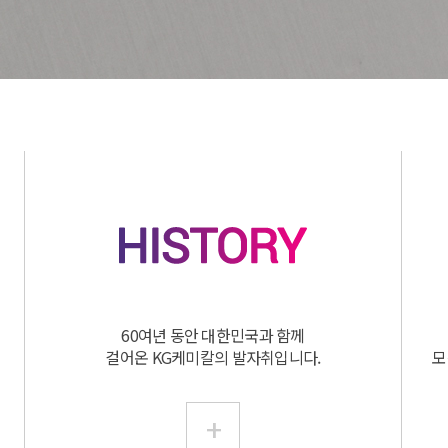
60여년 동안 대한민국과 함께
걸어온 KG케미칼의 발자취입니다.
모
+