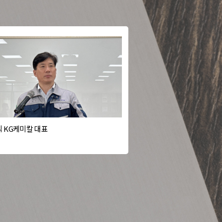
 KG케미칼 대표