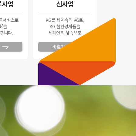
류사업
신사업
류서비스로
KG를 세계속의 KG로,
족'을
KG 친환경제품을
합니다.
세계인의 삶속으로
기
바로가기