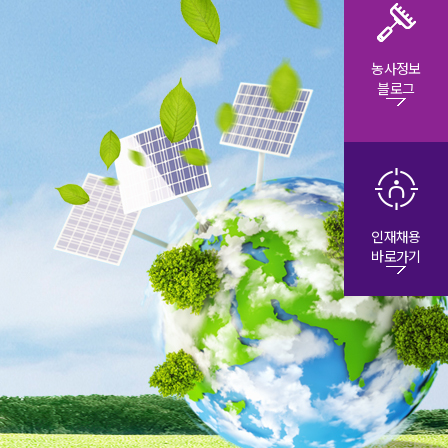
농사정보
블로그
인재채용
바로가기