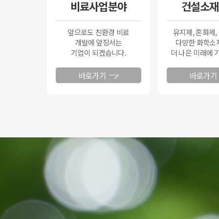
비료사업분야
건설소재
앞으로도 친환경 비료
유지제, 혼화제,
개발에 앞장서는
다양한 화학소
기업이 되겠습니다.
더 나은 미래에 
바로가기
바로가기