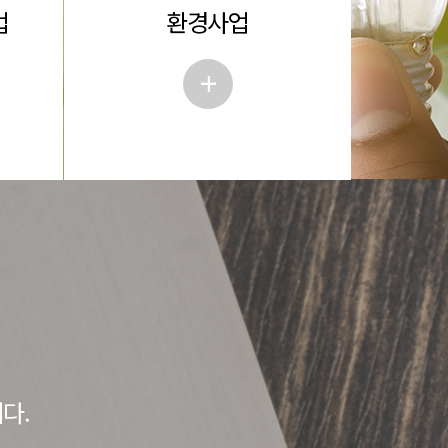
업
환경사업
+
다.