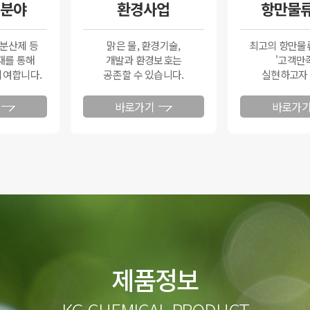
분야
환경사업
항만물
 분산제 등
맑은 물, 환경기술,
최고의 항만물
재를 통해
개발과 환경보호는
'고객만
기여합니다.
공존할 수 있습니다.
실현하고자 
바로가기
바로가
제품정보
KG CHEMICAL PRODUCT