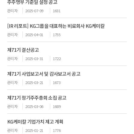
주주명부 기준일 설정 공고
관리자
2025-07-09
1631
[IR 리포트] KG그룹을 대표하는 비료회사 KG케미칼
관리자
2025-04-01
1755
제71기 결산공고
관리자
2025-03-31
1722
제71기 사업보고서 및 감사보고서 공고
관리자
2025-03-21
1673
제71기 정기주주총회 소집 공고
관리자
2025-03-06
1689
KG케미칼 기업가치 제고 계획
관리자
2025-01-21
1776