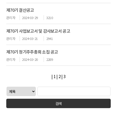
제70기 결산공고
관리자
2024-03-29
3210
제70기 사업보고서 및 감사보고서 공고
관리자
2024-03-21
2941
제70기 정기주주총회 소집 공고
관리자
2024-03-20
2289
|
1
|
2
|
3