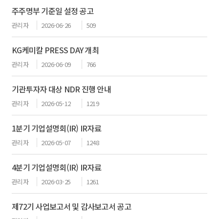
주주명부 기준일 설정 공고
관리자
2026-06-26
509
KG케미칼 PRESS DAY 개최
관리자
2026-06-09
766
기관투자자 대상 NDR 진행 안내
관리자
2026-05-12
1219
1분기 기업설명회(IR) IR자료
관리자
2026-05-07
1248
4분기 기업설명회(IR) IR자료
관리자
2026-03-25
1261
제72기 사업보고서 및 감사보고서 공고