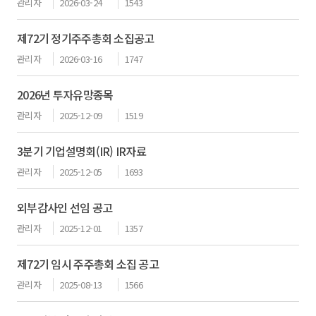
관리자
2026-03-24
1543
제72기 정기주주총회 소집공고
관리자
2026-03-16
1747
2026년 투자유망종목
관리자
2025-12-09
1519
3분기 기업설명회(IR) IR자료
관리자
2025-12-05
1693
외부감사인 선임 공고
관리자
2025-12-01
1357
제72기 임시 주주총회 소집 공고
관리자
2025-08-13
1566