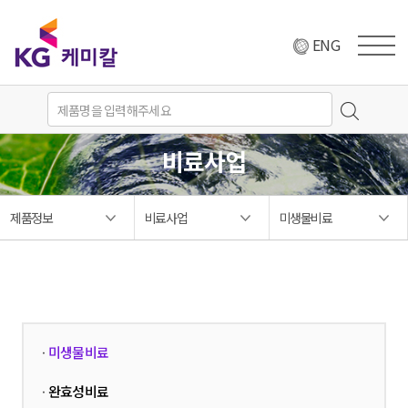
ENG
비료사업
제품정보
비료사업
미생물비료
미생물비료
·
완효성비료
·