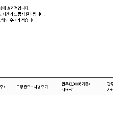
향상에 효과적입니다.
고 시간과 노동력 절감됩니다.
장해의 우려가 적습니다.
관주(2,000ℓ 기준) -
관주
주)
토양관주 - 사용주기
사용량
사