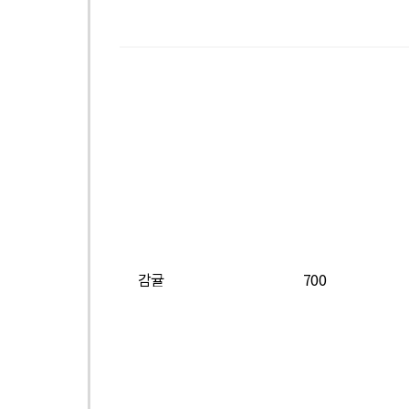
감귤
700