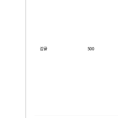
감귤
500