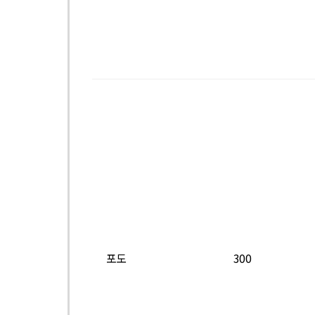
포도
300