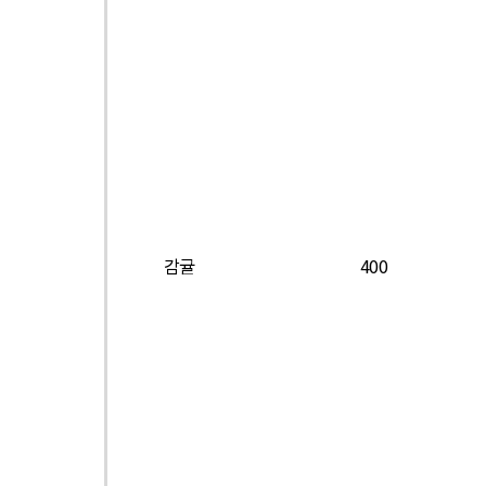
감귤
400