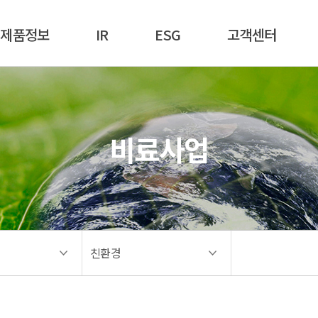
제품정보
IR
ESG
고객센터
비료사업
친환경