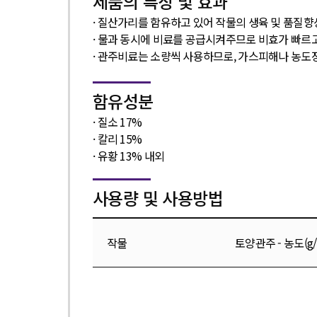
제품의 특징 및 효과
· 질산가리를 함유하고 있어 작물의 생육 및 품질
· 물과 동시에 비료를 공급시켜주므로 비효가 빠르
· 관주비료는 소량씩 사용하므로, 가스피해나 농도
함유성분
· 질소 17%
· 칼리 15%
· 유황 13% 내외
사용량 및 사용방법
작물
토양관주 - 농도(g/