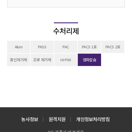
수처리제
Alum
PASS
PAC
PACS 1호
PACS 2호
총인제거제
조류 제거제
Hi-PAX
염화칼슘
농사정보
원격지원
개인정보처리방침