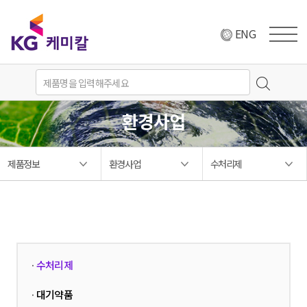
ENG
환경사업
제품정보
환경사업
수처리제
수처리제
·
대기약품
·