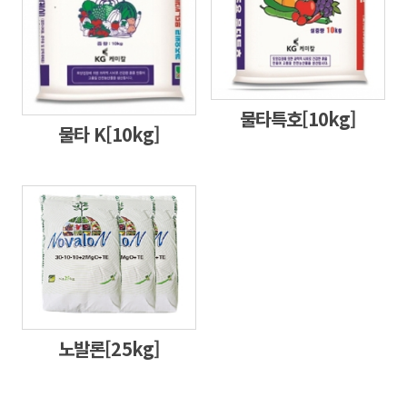
물타특호[10kg]
물타 K[10kg]
노발론[25kg]