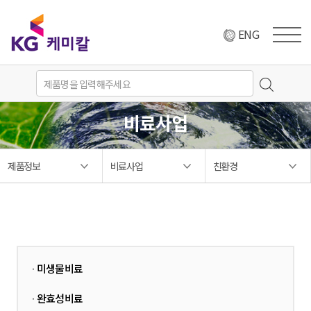
ENG
비료사업
제품정보
비료사업
친환경
미생물비료
·
완효성비료
·