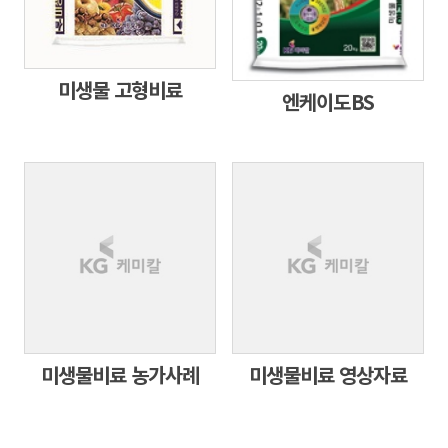
미생물 고형비료
엔케이도BS
미생물비료 농가사례
미생물비료 영상자료