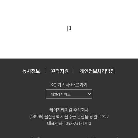
|
1
농사정보
원격지원
개인정보처리방침
KG 가족사 바로가기
케이지케미칼 주식회사
(44996) 울산광역시 울주군 온산읍 당월로 322
대표전화 : 052-231-1700