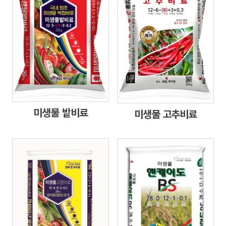
미생물 밭비료
미생물 고추비료