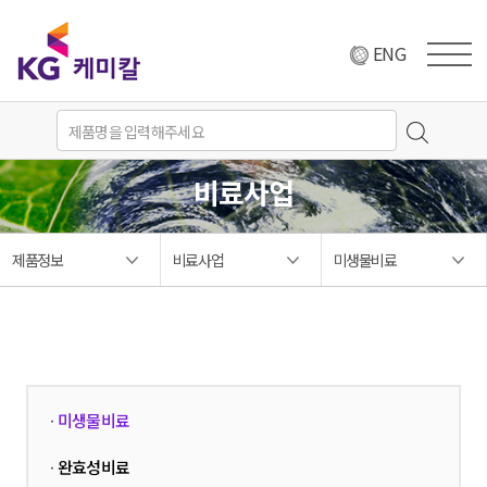
ENG
비료사업
제품정보
비료사업
미생물비료
미생물비료
·
완효성비료
·