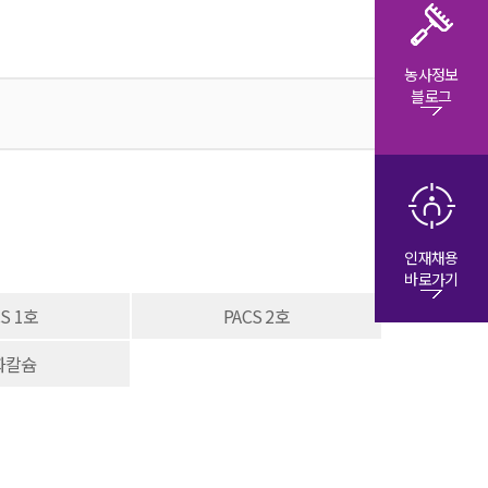
농사정보
블로그
인재채용
바로가기
CS 1호
PACS 2호
화칼슘