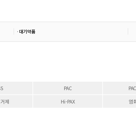
·
대기약품
SS
PAC
PA
제거제
Hi-PAX
염