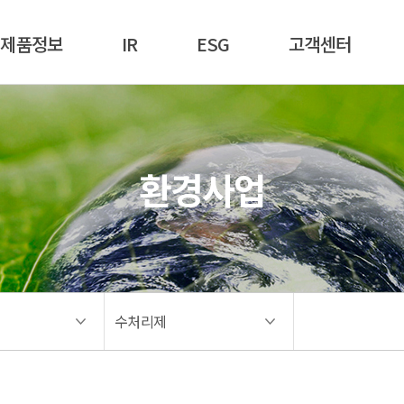
제품정보
IR
ESG
고객센터
환경사업
수처리제